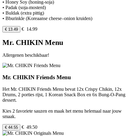
• Honey Soy (honing-soja)
• Padak (soja-mosterd)
• Buldak (extra pittig)
• Bburinkle (Koreaanse cheese–onion kruiden)
€ 14.99
€ 13.49
Mr. CHIKIN Menu
Allergenen beschikbaar!
Mr. CHIKIN Friends Menu
Het Mr. CHIKIN Friends Menu bevat 12x Crispy Chikin, 12x
Drums, 2 porties rijst, 1 Korean Snack Box en 6x Bung-O-Pang
dessert.
Kies 2 favoriete sauzen en maak het menu helemaal naar jouw
smaak.
€ 49.50
€ 44.55