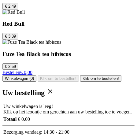
€ 2.49
Red Bull
€ 3.39
Fuze Tea Black tea hibiscus
€ 2.59
Bestellen
€ 0,00
Winkelwagen (0)
Klik om te bestellen!
Klik om te bestellen!
Uw bestelling
Uw winkelwagen is leeg!
Klik op het icoontje om gerechten aan uw bestelling toe te voegen.
Totaal
€ 0.00
Bezorging vandaag:
14:30 - 21:00