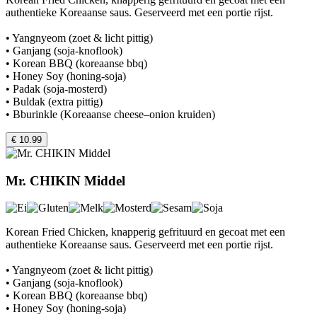
authentieke Koreaanse saus. Geserveerd met een portie rijst.
• Yangnyeom (zoet & licht pittig)
• Ganjang (soja-knoflook)
• Korean BBQ (koreaanse bbq)
• Honey Soy (honing-soja)
• Padak (soja-mosterd)
• Buldak (extra pittig)
• Bburinkle (Koreaanse cheese–onion kruiden)
€ 10.99
Mr. CHIKIN Middel
Korean Fried Chicken, knapperig gefrituurd en gecoat met een
authentieke Koreaanse saus. Geserveerd met een portie rijst.
• Yangnyeom (zoet & licht pittig)
• Ganjang (soja-knoflook)
• Korean BBQ (koreaanse bbq)
• Honey Soy (honing-soja)