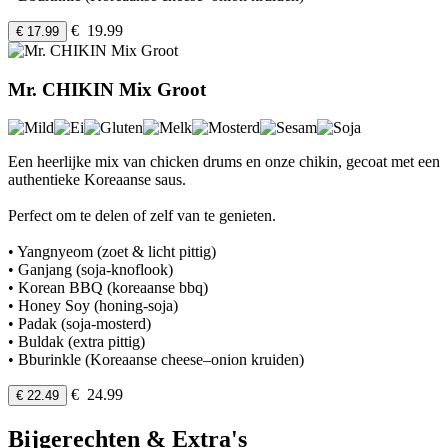
€ 19.99
€ 17.99
Mr. CHIKIN Mix Groot
Een heerlijke mix van chicken drums en onze chikin, gecoat met een
authentieke Koreaanse saus.
Perfect om te delen of zelf van te genieten.
• Yangnyeom (zoet & licht pittig)
• Ganjang (soja-knoflook)
• Korean BBQ (koreaanse bbq)
• Honey Soy (honing-soja)
• Padak (soja-mosterd)
• Buldak (extra pittig)
• Bburinkle (Koreaanse cheese–onion kruiden)
€ 24.99
€ 22.49
Bijgerechten & Extra's