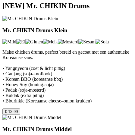
[NEW] Mr. CHIKIN Drums
Mr. CHIKIN Drums Klein
Malse chicken drums, perfect bereid en gecoat met een authentieke
Koreaanse saus.
• Yangnyeom (zoet & licht pittig)
• Ganjang (soja-knoflook)
• Korean BBQ (koreaanse bbq)
• Honey Soy (honing-soja)
• Padak (soja-mosterd)
• Buldak (extra pittig)
• Bburinkle (Koreaanse cheese–onion kruiden)
€ 13.99
Mr. CHIKIN Drums Middel