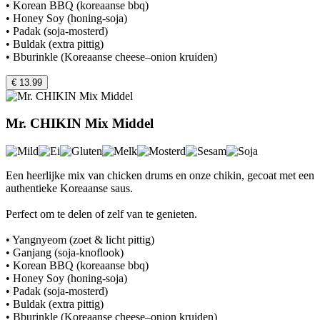
• Korean BBQ (koreaanse bbq)
• Honey Soy (honing-soja)
• Padak (soja-mosterd)
• Buldak (extra pittig)
• Bburinkle (Koreaanse cheese–onion kruiden)
€ 13.99
Mr. CHIKIN Mix Middel
Een heerlijke mix van chicken drums en onze chikin, gecoat met een
authentieke Koreaanse saus.
Perfect om te delen of zelf van te genieten.
• Yangnyeom (zoet & licht pittig)
• Ganjang (soja-knoflook)
• Korean BBQ (koreaanse bbq)
• Honey Soy (honing-soja)
• Padak (soja-mosterd)
• Buldak (extra pittig)
• Bburinkle (Koreaanse cheese–onion kruiden)