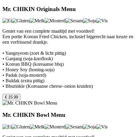
Mr. CHIKIN Originals Menu
Geniet van een complete maaltijd met voordeel!
Een portie Korean Fried Chicken, inclusief bijgerecht naar keuze en
een verfrissend drankje.
• Yangnyeom (zoet & licht pittig)
• Ganjang (soja-knoflook)
• Korean BBQ (koreaanse bbq)
• Honey Soy (honing-soja)
• Padak (soja-mosterd)
• Buldak (extra pittig)
• Bburinkle (Koreaanse cheese–onion kruiden)
€ 15.99
Mr. CHIKIN Bowl Menu