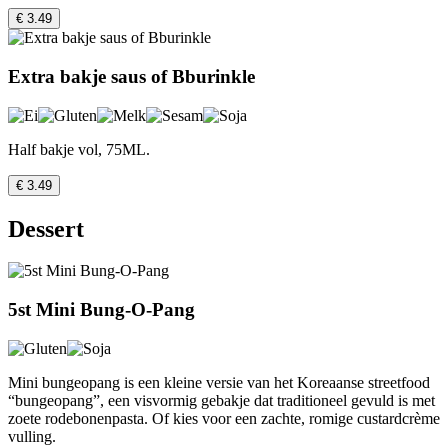
€ 3.49
Extra bakje saus of Bburinkle
Half bakje vol, 75ML.
€ 3.49
Dessert
5st Mini Bung-O-Pang
Mini bungeopang is een kleine versie van het Koreaanse streetfood
“bungeopang”, een visvormig gebakje dat traditioneel gevuld is met
zoete rodebonenpasta. Of kies voor een zachte, romige custardcrème
vulling.