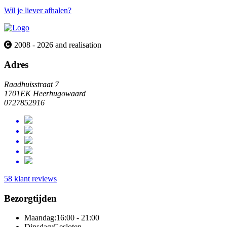
Wil je liever afhalen?
2008 - 2026 and realisation
Adres
Raadhuisstraat 7
1701EK Heerhugowaard
0727852916
58 klant reviews
Bezorgtijden
Maandag:
16:00 - 21:00
Dinsdag:
Gesloten