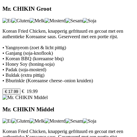
Mr. CHIKIN Groot
Korean Fried Chicken, knapperig gefrituurd en gecoat met een
authentieke Koreaanse saus. Geserveerd met een portie rijst.
• Yangnyeom (zoet & licht pittig)
• Ganjang (soja-knoflook)
• Korean BBQ (koreaanse bbq)
• Honey Soy (honing-soja)
• Padak (soja-mosterd)
• Buldak (extra pittig)
• Bburinkle (Koreaanse cheese–onion kruiden)
€ 19.99
€ 17.99
Mr. CHIKIN Middel
Korean Fried Chicken, knapperig gefrituurd en gecoat met een
authentieke Koreaanse saus. Geserveerd met een portie rijst.