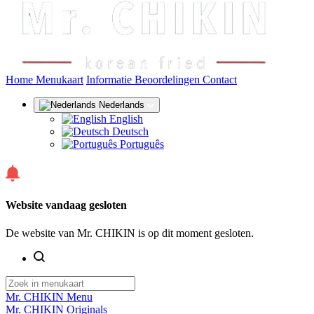
(huidige)
Home
Menukaart
Informatie
Beoordelingen
Contact
Nederlands
English
Deutsch
Português
Website vandaag gesloten
De website van Mr. CHIKIN is op dit moment gesloten.
Mr. CHIKIN Menu
Mr. CHIKIN Originals