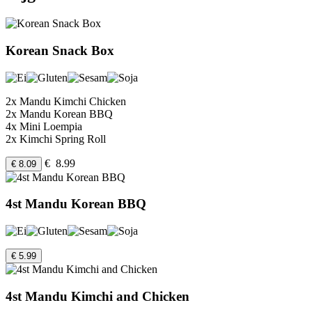
Korean Snack Box
2x Mandu Kimchi Chicken
2x Mandu Korean BBQ
4x Mini Loempia
2x Kimchi Spring Roll
€ 8.99
€ 8.09
4st Mandu Korean BBQ
€ 5.99
4st Mandu Kimchi and Chicken