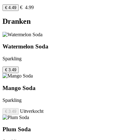
€ 4.99
€ 4.49
Dranken
Watermelon Soda
Sparkling
€ 3.49
Mango Soda
Sparkling
Uitverkocht
€ 3.49
Plum Soda