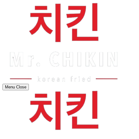
Menu
Close