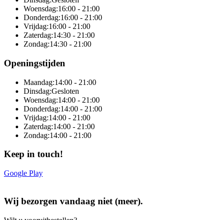
Woensdag:
16:00 - 21:00
Donderdag:
16:00 - 21:00
Vrijdag:
16:00 - 21:00
Zaterdag:
14:30 - 21:00
Zondag:
14:30 - 21:00
Openingstijden
Maandag:
14:00 - 21:00
Dinsdag:
Gesloten
Woensdag:
14:00 - 21:00
Donderdag:
14:00 - 21:00
Vrijdag:
14:00 - 21:00
Zaterdag:
14:00 - 21:00
Zondag:
14:00 - 21:00
Keep in touch!
Google Play
Online totaaloplossing door Sitedish
Wij bezorgen vandaag niet (meer).