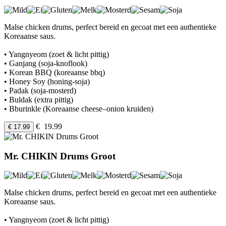
Malse chicken drums, perfect bereid en gecoat met een authentieke
Koreaanse saus.
• Yangnyeom (zoet & licht pittig)
• Ganjang (soja-knoflook)
• Korean BBQ (koreaanse bbq)
• Honey Soy (honing-soja)
• Padak (soja-mosterd)
• Buldak (extra pittig)
• Bburinkle (Koreaanse cheese–onion kruiden)
€ 19.99
€ 17.99
Mr. CHIKIN Drums Groot
Malse chicken drums, perfect bereid en gecoat met een authentieke
Koreaanse saus.
• Yangnyeom (zoet & licht pittig)