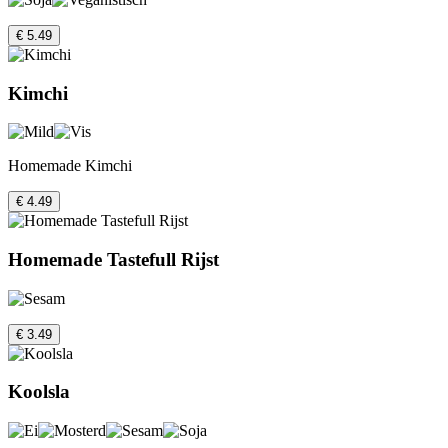
€ 5.49
Kimchi
Homemade Kimchi
€ 4.49
Homemade Tastefull Rijst
€ 3.49
Koolsla