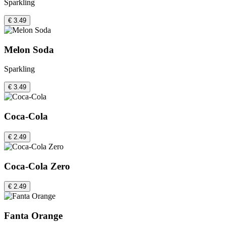
Sparkling
€ 3.49
Melon Soda
Sparkling
€ 3.49
Coca-Cola
€ 2.49
Coca-Cola Zero
€ 2.49
Fanta Orange